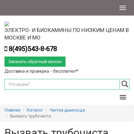
Меню
ЭЛЕКТРО- И БИОКАМИНЫ ПО НИЗКИМ ЦЕНАМ В
МОСКВЕ И МО
8(495)543-8-678
Заказать обратный звонок
Доставка и проверка - бесплатно!*
Мен
Главная
Каталог
Чистка дымохода
Вызвать трубочиста
Вызвать трубочиста