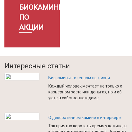
БИОКАМИНЫ
ПО
АКЦИИ
Интересные статьи
Биокамины - с теплом по жизни
Каждый человек мечтает не только о
карьерном росте или деньгах, но и об
уюте в собственном доме.
О декоративном камине в интерьере
Так приятно коротать время у камина, в
котором потрескивают дрова… Камины